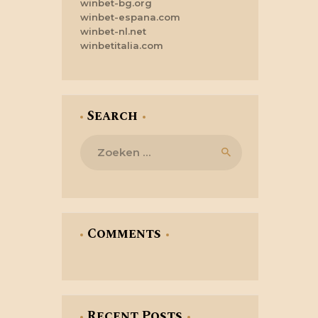
winbet-bg.org
winbet-espana.com
winbet-nl.net
winbetitalia.com
Search
Zoeken
naar:
Comments
Recent Posts