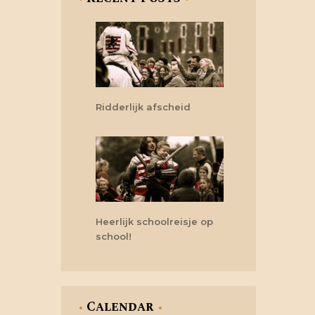
Ridderlijk afscheid
Heerlijk schoolreisje op
school!
Calendar