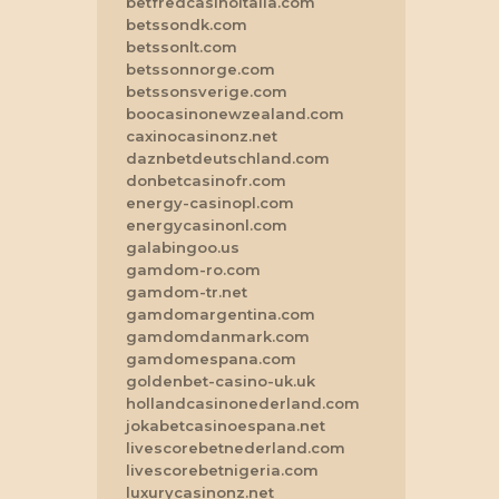
betfredcasinoitalia.com
betssondk.com
betssonlt.com
betssonnorge.com
betssonsverige.com
boocasinonewzealand.com
caxinocasinonz.net
daznbetdeutschland.com
donbetcasinofr.com
energy-casinopl.com
energycasinonl.com
galabingoo.us
gamdom-ro.com
gamdom-tr.net
gamdomargentina.com
gamdomdanmark.com
gamdomespana.com
goldenbet-casino-uk.uk
hollandcasinonederland.com
jokabetcasinoespana.net
livescorebetnederland.com
livescorebetnigeria.com
luxurycasinonz.net