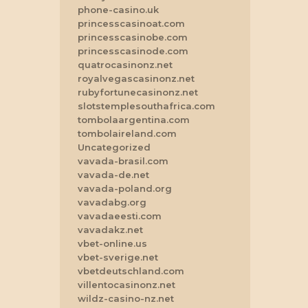
phone-casino.uk
princesscasinoat.com
princesscasinobe.com
princesscasinode.com
quatrocasinonz.net
royalvegascasinonz.net
rubyfortunecasinonz.net
slotstemplesouthafrica.com
tombolaargentina.com
tombolaireland.com
Uncategorized
vavada-brasil.com
vavada-de.net
vavada-poland.org
vavadabg.org
vavadaeesti.com
vavadakz.net
vbet-online.us
vbet-sverige.net
vbetdeutschland.com
villentocasinonz.net
wildz-casino-nz.net