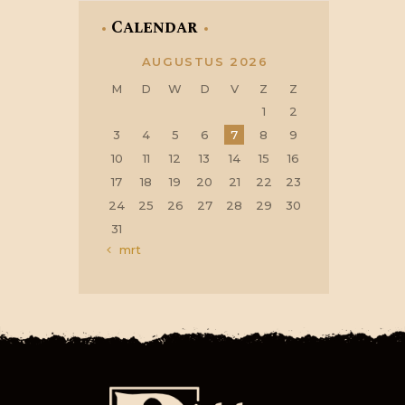
Calendar
AUGUSTUS 2026
M
D
W
D
V
Z
Z
1
2
3
4
5
6
7
8
9
10
11
12
13
14
15
16
17
18
19
20
21
22
23
24
25
26
27
28
29
30
31
« mrt