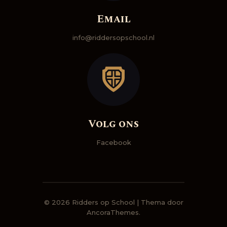
Email
info@riddersopschool.nl
Volg ons
Facebook
© 2026 Ridders op School | Thema door
AncoraThemes
.