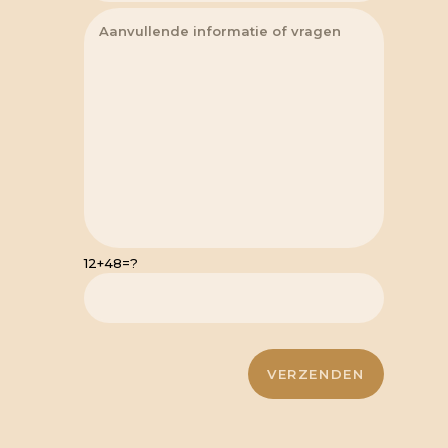
12+48=?