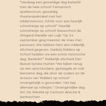
“Vandaag een geweldige dag beleefd
met de hele school! Fantastisch
spellencircuit, geweldig
theaterspektakel met het
riddertoernooi. DANK voor een heerlijk
schoolreisje op school!”
Heerlijk
schoolreisje op school!
Basisschool de
Wingerd
Marielle van Luijk
“Op 24
september ging meester de Vries met
pensioen, We hebben hem een ridderlijk
afscheid gegeven. Dankzij Ridders op
School hadden we een echte historische
dag. Bedankt!”
Ridderlijk afscheid
Den
Bussel
Sytske Hutten
“We kijken terug
op een spectaculaire, geslaagde en ook
leerzame dag, die door de ouders en de
acteurs van ‘Ridders op school’
onvergetelijk is geworden. Het liep
allemaal op rolletjes.”
Onvergeteljke dag
IKC De Wereld op Centrum
directie &
leerkrachten